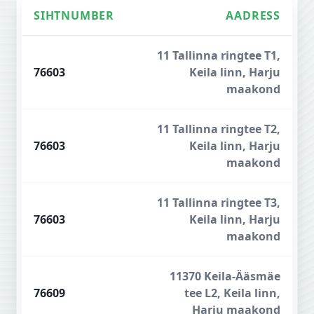
SIHTNUMBER
AADRESS
Keila sihtnumbrid
11 Tallinna ringtee T1,
76603
Keila linn, Harju
maakond
11 Tallinna ringtee T2,
76603
Keila linn, Harju
maakond
11 Tallinna ringtee T3,
76603
Keila linn, Harju
maakond
11370 Keila-Ääsmäe
76609
tee L2, Keila linn,
Harju maakond