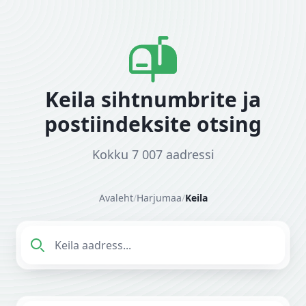
Keila sihtnumbrite ja
postiindeksite otsing
Kokku 7 007 aadressi
Avaleht
/
Harjumaa
/
Keila
Sisesta aadress