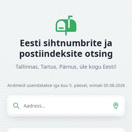
Eesti sihtnumbrite ja
postiindeksite otsing
Tallinnas, Tartus, Pärnus, üle kogu Eesti!
Andmeid uuendatakse iga kuu 5. päeval, viimati 05.08.2026
Sisesta oma aadress