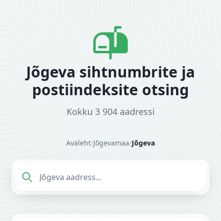
Jõgeva sihtnumbrite ja
postiindeksite otsing
Kokku 3 904 aadressi
Avaleht
/
Jõgevamaa
/
Jõgeva
Sisesta aadress