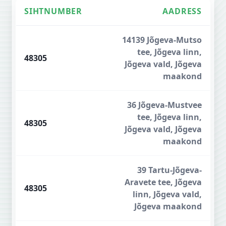
SIHTNUMBER
AADRESS
Jõgeva sihtnumbrid
14139 Jõgeva-Mutso
tee, Jõgeva linn,
48305
Jõgeva vald, Jõgeva
maakond
36 Jõgeva-Mustvee
tee, Jõgeva linn,
48305
Jõgeva vald, Jõgeva
maakond
39 Tartu-Jõgeva-
Aravete tee, Jõgeva
48305
linn, Jõgeva vald,
Jõgeva maakond