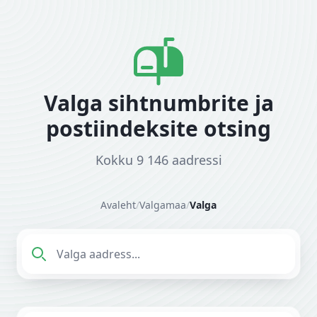
Valga sihtnumbrite ja
postiindeksite otsing
Kokku 9 146 aadressi
Avaleht
/
Valgamaa
/
Valga
Sisesta aadress