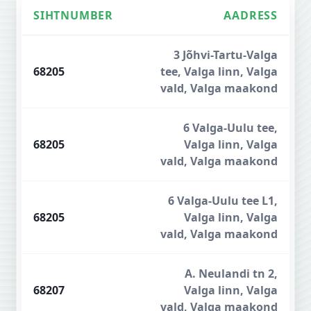
SIHTNUMBER
AADRESS
Valga sihtnumbrid
3 Jõhvi-Tartu-Valga
68205
tee, Valga linn, Valga
vald, Valga maakond
6 Valga-Uulu tee,
68205
Valga linn, Valga
vald, Valga maakond
6 Valga-Uulu tee L1,
68205
Valga linn, Valga
vald, Valga maakond
A. Neulandi tn 2,
68207
Valga linn, Valga
vald, Valga maakond