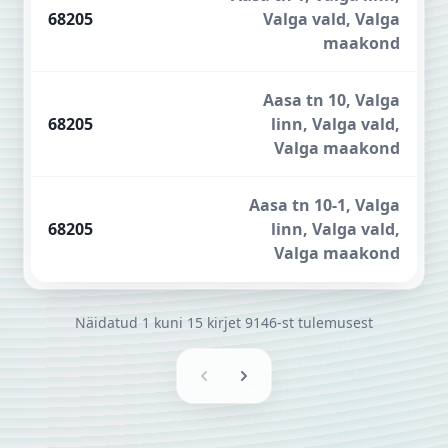
68205
Valga vald, Valga
maakond
Aasa tn 10, Valga
68205
linn, Valga vald,
Valga maakond
Aasa tn 10-1, Valga
68205
linn, Valga vald,
Valga maakond
Näidatud
1
kuni
15
kirjet
9146-st
tulemusest