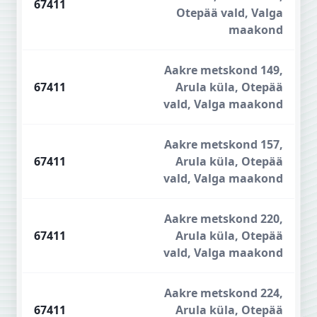
67411
Otepää vald, Valga
maakond
Aakre metskond 149,
67411
Arula küla, Otepää
vald, Valga maakond
Aakre metskond 157,
67411
Arula küla, Otepää
vald, Valga maakond
Aakre metskond 220,
67411
Arula küla, Otepää
vald, Valga maakond
Aakre metskond 224,
67411
Arula küla, Otepää