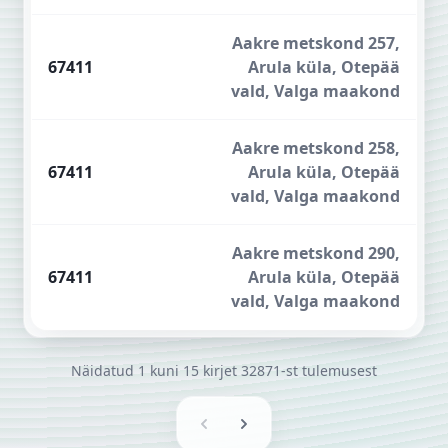
Aakre metskond 257,
67411
Arula küla, Otepää
vald, Valga maakond
Aakre metskond 258,
67411
Arula küla, Otepää
vald, Valga maakond
Aakre metskond 290,
67411
Arula küla, Otepää
vald, Valga maakond
Näidatud
1
kuni
15
kirjet
32871-st
tulemusest