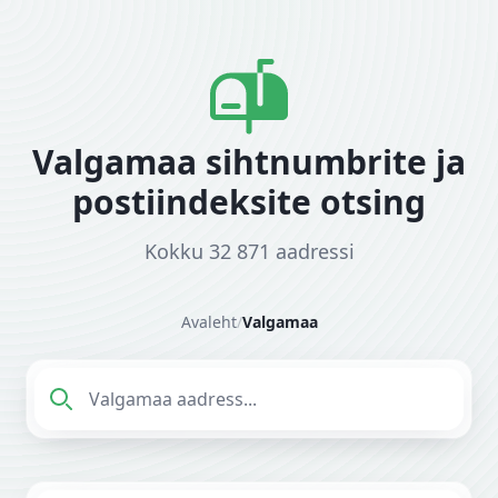
Valgamaa sihtnumbrite ja
postiindeksite otsing
Kokku 32 871 aadressi
Avaleht
/
Valgamaa
Sisesta aadress