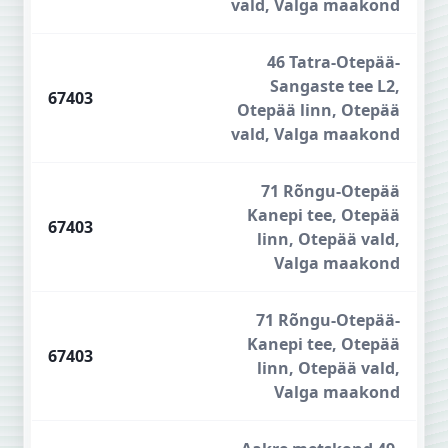
vald, Valga maakond
46 Tatra-Otepää-
Sangaste tee L2,
67403
Otepää linn, Otepää
vald, Valga maakond
71 Rõngu-Otepää
Kanepi tee, Otepää
67403
linn, Otepää vald,
Valga maakond
71 Rõngu-Otepää-
Kanepi tee, Otepää
67403
linn, Otepää vald,
Valga maakond