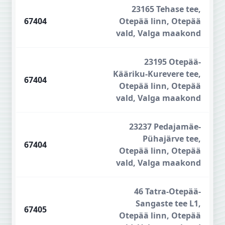
23165 Tehase tee,
67404
Otepää linn, Otepää
vald, Valga maakond
23195 Otepää-
Kääriku-Kurevere tee,
67404
Otepää linn, Otepää
vald, Valga maakond
23237 Pedajamäe-
Pühajärve tee,
67404
Otepää linn, Otepää
vald, Valga maakond
46 Tatra-Otepää-
Sangaste tee L1,
67405
Otepää linn, Otepää