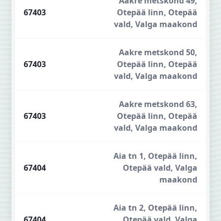
Aakre metskond 49,
67403
Otepää linn, Otepää
vald, Valga maakond
Aakre metskond 50,
67403
Otepää linn, Otepää
vald, Valga maakond
Aakre metskond 63,
67403
Otepää linn, Otepää
vald, Valga maakond
Aia tn 1, Otepää linn,
67404
Otepää vald, Valga
maakond
Aia tn 2, Otepää linn,
67404
Otepää vald, Valga