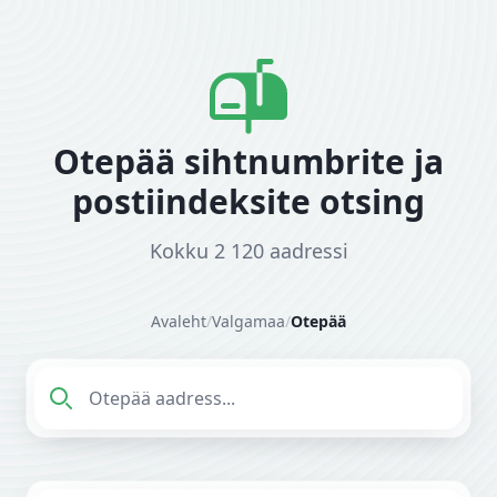
Otepää sihtnumbrite ja
postiindeksite otsing
Kokku 2 120 aadressi
Avaleht
/
Valgamaa
/
Otepää
Sisesta aadress