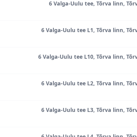
6 Valga-Uulu tee, Tõrva linn, Tõr
6 Valga-Uulu tee L1, Tõrva linn, Tõr
6 Valga-Uulu tee L10, Tõrva linn, Tõr
6 Valga-Uulu tee L2, Tõrva linn, Tõr
6 Valga-Uulu tee L3, Tõrva linn, Tõr
6 Valga-Uulu tee L4, Tõrva linn, Tõr