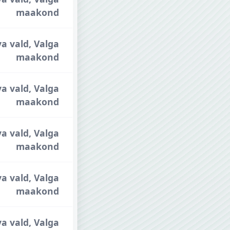
maakond
va vald, Valga
maakond
va vald, Valga
maakond
va vald, Valga
maakond
va vald, Valga
maakond
va vald, Valga