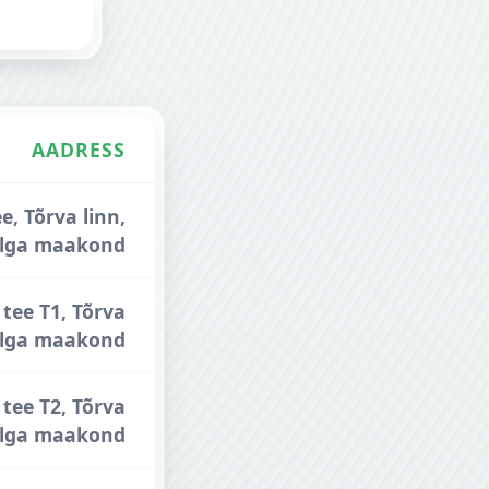
AADRESS
, Tõrva linn,
alga maakond
tee T1, Tõrva
Valga maakond
tee T2, Tõrva
Valga maakond