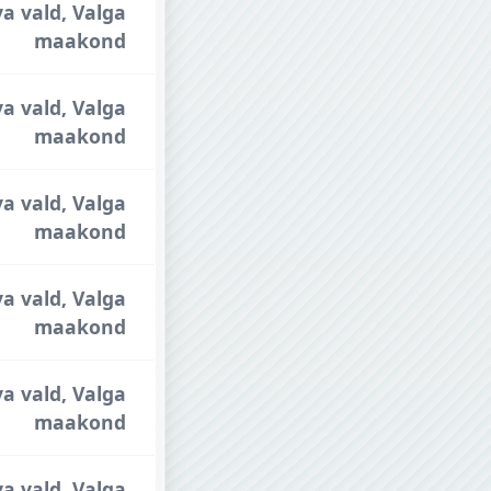
va vald, Valga
maakond
va vald, Valga
maakond
va vald, Valga
maakond
va vald, Valga
maakond
va vald, Valga
maakond
va vald, Valga