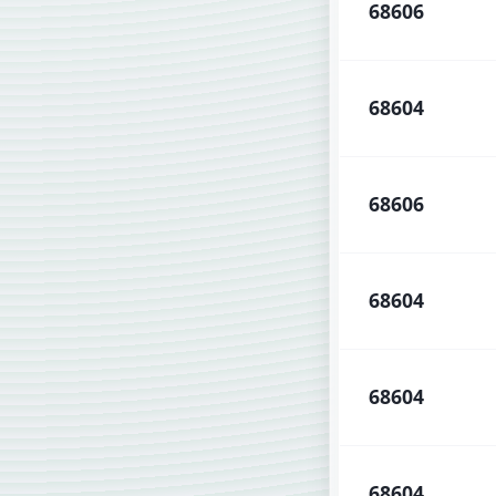
68606
68604
68606
68604
68604
68604