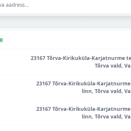
R
id
23167 Tõrva-Kirikuküla-Karjatnurme tee
Tõrva vald, V
23167 Tõrva-Kirikuküla-Karjatnurme 
linn, Tõrva vald, 
23167 Tõrva-Kirikuküla-Karjatnurme 
linn, Tõrva vald, 