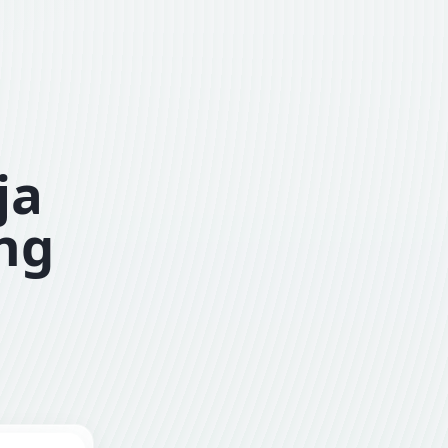
ja
ing