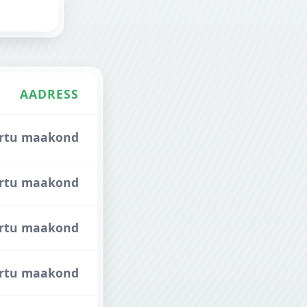
AADRESS
 Tartu maakond
 Tartu maakond
Tartu maakond
 Tartu maakond