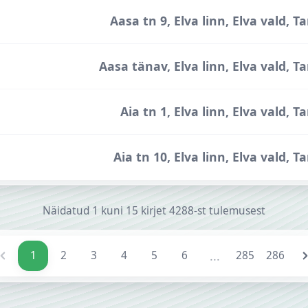
Aasa tn 9, Elva linn, Elva vald,
Aasa tänav, Elva linn, Elva vald, 
Aia tn 1, Elva linn, Elva vald,
Aia tn 10, Elva linn, Elva vald,
Näidatud
1
kuni
15
kirjet
4288-st
tulemusest
...
1
2
3
4
5
6
285
286