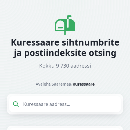
Kuressaare sihtnumbrite
ja postiindeksite otsing
Kokku 9 730 aadressi
Avaleht
/
Saaremaa
/
Kuressaare
Sisesta aadress