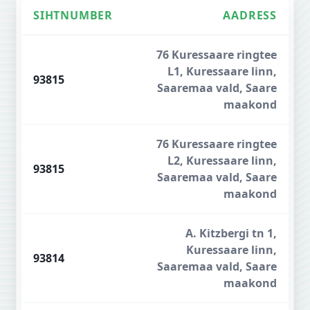
SIHTNUMBER
AADRESS
Kuressaare sihtnumbrid
76 Kuressaare ringtee
L1, Kuressaare linn,
93815
Saaremaa vald, Saare
maakond
76 Kuressaare ringtee
L2, Kuressaare linn,
93815
Saaremaa vald, Saare
maakond
A. Kitzbergi tn 1,
Kuressaare linn,
93814
Saaremaa vald, Saare
maakond