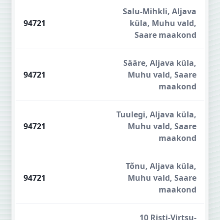
Salu-Mihkli, Aljava
94721
küla, Muhu vald,
Saare maakond
Sääre, Aljava küla,
94721
Muhu vald, Saare
maakond
Tuulegi, Aljava küla,
94721
Muhu vald, Saare
maakond
Tõnu, Aljava küla,
94721
Muhu vald, Saare
maakond
10 Risti-Virtsu-