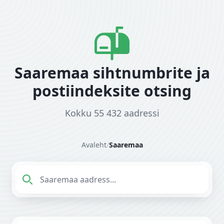
Saaremaa sihtnumbrite ja
postiindeksite otsing
Kokku 55 432 aadressi
Avaleht
/
Saaremaa
Sisesta aadress