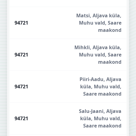
Matsi, Aljava küla,
94721
Muhu vald, Saare
maakond
Mihkli, Aljava küla,
94721
Muhu vald, Saare
maakond
Piiri-Aadu, Aljava
94721
küla, Muhu vald,
Saare maakond
Salu-Jaani, Aljava
94721
küla, Muhu vald,
Saare maakond