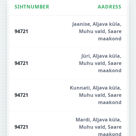
SIHTNUMBER
AADRESS
Saaremaa sihtnumbrid
Jaanise, Aljava küla,
94721
Muhu vald, Saare
maakond
Jüri, Aljava küla,
94721
Muhu vald, Saare
maakond
Kunnati, Aljava küla,
94721
Muhu vald, Saare
maakond
Mardi, Aljava küla,
94721
Muhu vald, Saare
maakond