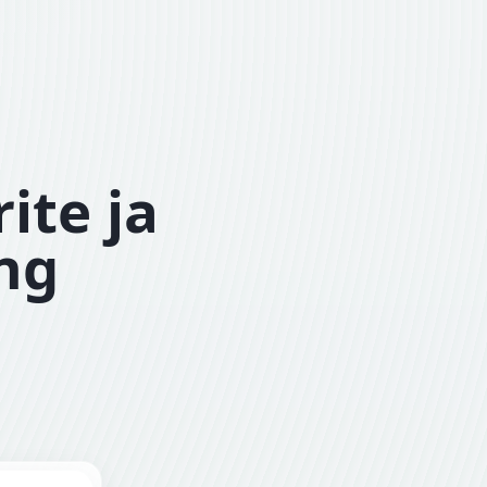
ite ja
ing