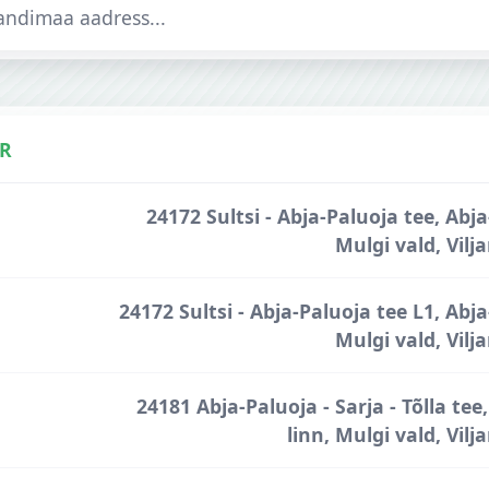
R
tnumbrid
24172 Sultsi - Abja-Paluoja tee, Abja
Mulgi vald, Vil
24172 Sultsi - Abja-Paluoja tee L1, Abja
Mulgi vald, Vil
24181 Abja-Paluoja - Sarja - Tõlla tee
linn, Mulgi vald, Vil