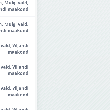
n, Mulgi vald,
andi maakond
n, Mulgi vald,
andi maakond
vald, Viljandi
maakond
vald, Viljandi
maakond
vald, Viljandi
maakond
vald, Viljandi