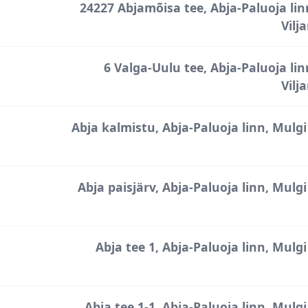
24227 Abjamõisa tee, Abja-Paluoja lin
Vilj
6 Valga-Uulu tee, Abja-Paluoja lin
Vilj
Abja kalmistu, Abja-Paluoja linn, Mulgi 
Abja paisjärv, Abja-Paluoja linn, Mulgi 
Abja tee 1, Abja-Paluoja linn, Mulgi 
Abja tee 1-1, Abja-Paluoja linn, Mulgi 