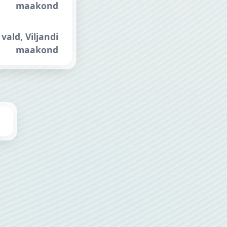
maakond
vald, Viljandi
maakond