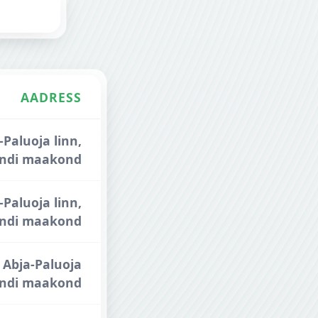
AADRESS
-Paluoja linn,
jandi maakond
-Paluoja linn,
jandi maakond
, Abja-Paluoja
jandi maakond