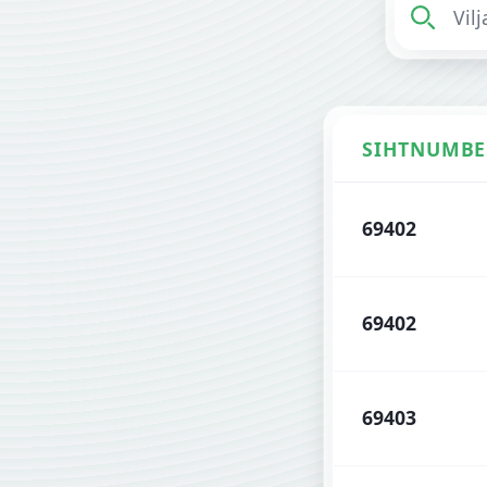
SIHTNUMBE
Viljandimaa sih
69402
69402
69403