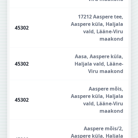
17212 Aaspere tee,
Aaspere küla, Haljala
45302
vald, Lääne-Viru
maakond
Aasa, Aaspere küla,
45302
Haljala vald, Lääne-
Viru maakond
Aaspere mõis,
Aaspere küla, Haljala
45302
vald, Lääne-Viru
maakond
Aaspere mõis/2,
Aaspere küla, Haljala