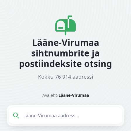
Lääne-Virumaa
sihtnumbrite ja
postiindeksite otsing
Kokku 76 914 aadressi
Avaleht
/
Lääne-Virumaa
Sisesta aadress