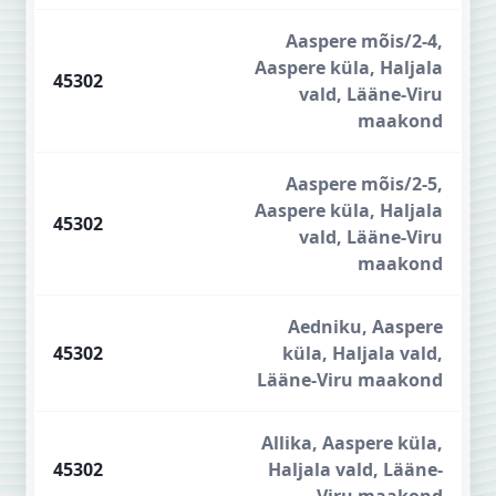
Aaspere mõis/2-4,
Aaspere küla, Haljala
45302
vald, Lääne-Viru
maakond
Aaspere mõis/2-5,
Aaspere küla, Haljala
45302
vald, Lääne-Viru
maakond
Aedniku, Aaspere
45302
küla, Haljala vald,
Lääne-Viru maakond
Allika, Aaspere küla,
45302
Haljala vald, Lääne-