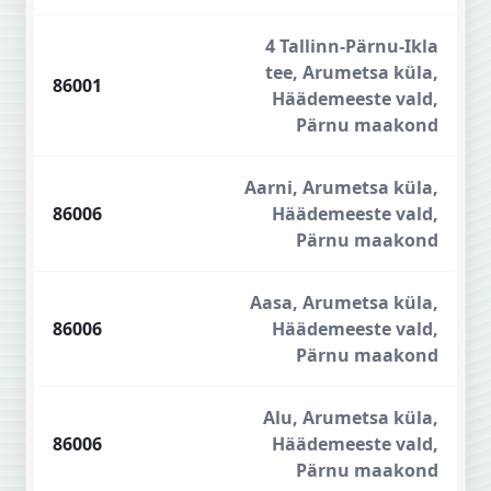
4 Tallinn-Pärnu-Ikla
tee, Arumetsa küla,
86001
Häädemeeste vald,
Pärnu maakond
Aarni, Arumetsa küla,
86006
Häädemeeste vald,
Pärnu maakond
Aasa, Arumetsa küla,
86006
Häädemeeste vald,
Pärnu maakond
Alu, Arumetsa küla,
86006
Häädemeeste vald,
Pärnu maakond