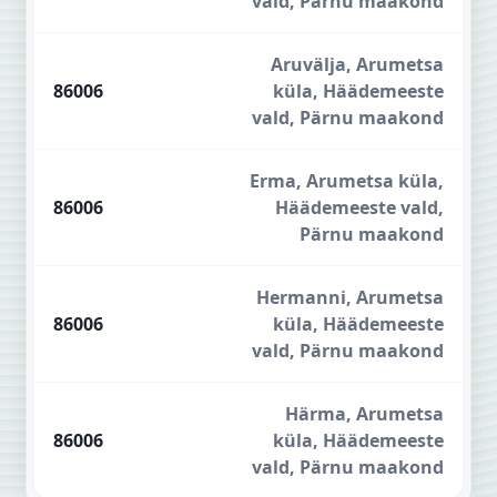
vald, Pärnu maakond
Aruvälja, Arumetsa
86006
küla, Häädemeeste
vald, Pärnu maakond
Erma, Arumetsa küla,
86006
Häädemeeste vald,
Pärnu maakond
Hermanni, Arumetsa
86006
küla, Häädemeeste
vald, Pärnu maakond
Härma, Arumetsa
86006
küla, Häädemeeste
vald, Pärnu maakond