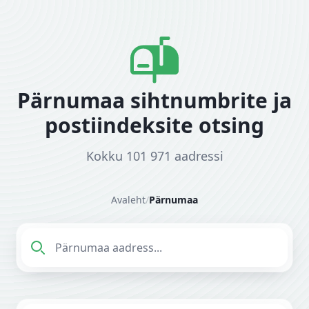
Pärnumaa sihtnumbrite ja
postiindeksite otsing
Kokku 101 971 aadressi
Avaleht
/
Pärnumaa
Sisesta aadress