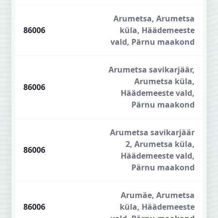
Arumetsa, Arumetsa
86006
küla, Häädemeeste
vald, Pärnu maakond
Arumetsa savikarjäär,
Arumetsa küla,
86006
Häädemeeste vald,
Pärnu maakond
Arumetsa savikarjäär
2, Arumetsa küla,
86006
Häädemeeste vald,
Pärnu maakond
Arumäe, Arumetsa
86006
küla, Häädemeeste