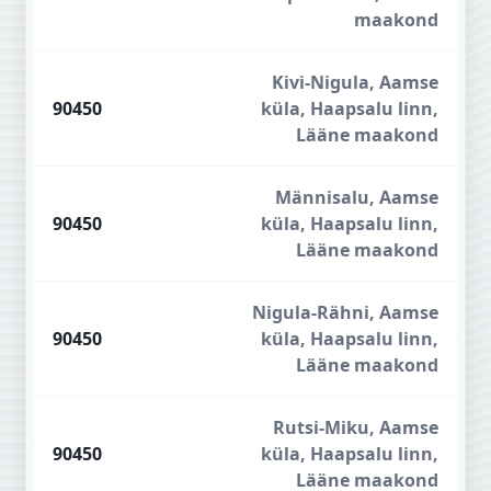
maakond
Kivi-Nigula, Aamse
90450
küla, Haapsalu linn,
Lääne maakond
Männisalu, Aamse
90450
küla, Haapsalu linn,
Lääne maakond
Nigula-Rähni, Aamse
90450
küla, Haapsalu linn,
Lääne maakond
Rutsi-Miku, Aamse
90450
küla, Haapsalu linn,
Lääne maakond