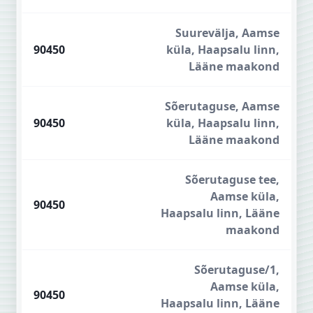
Suurevälja, Aamse
90450
küla, Haapsalu linn,
Lääne maakond
Sõerutaguse, Aamse
90450
küla, Haapsalu linn,
Lääne maakond
Sõerutaguse tee,
Aamse küla,
90450
Haapsalu linn, Lääne
maakond
Sõerutaguse/1,
Aamse küla,
90450
Haapsalu linn, Lääne