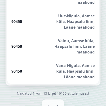
maakond
Uue-Nigula, Aamse
90450
küla, Haapsalu linn,
Lääne maakond
Vainu, Aamse küla,
90450
Haapsalu linn, Lääne
maakond
Vana-Nigula, Aamse
90450
küla, Haapsalu linn,
Lääne maakond
Näidatud
1
kuni
15
kirjet
16155-st
tulemusest