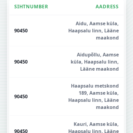
SIHTNUMBER
AADRESS
Haapsalu sihtnumbrid
Aidu, Aamse küla,
90450
Haapsalu linn, Lääne
maakond
Aidupõllu, Aamse
90450
küla, Haapsalu linn,
Lääne maakond
Haapsalu metskond
189, Aamse küla,
90450
Haapsalu linn, Lääne
maakond
Kauri, Aamse küla,
90450
Haapsalu linn, Lääne