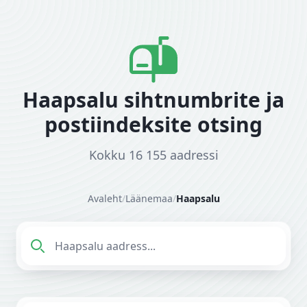
Haapsalu sihtnumbrite ja
postiindeksite otsing
Kokku 16 155 aadressi
Avaleht
/
Läänemaa
/
Haapsalu
Sisesta aadress