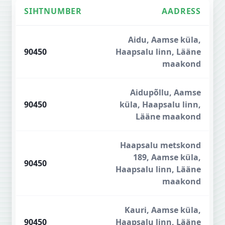
SIHTNUMBER
AADRESS
Läänemaa sihtnumbrid
Aidu, Aamse küla,
90450
Haapsalu linn, Lääne
maakond
Aidupõllu, Aamse
90450
küla, Haapsalu linn,
Lääne maakond
Haapsalu metskond
189, Aamse küla,
90450
Haapsalu linn, Lääne
maakond
Kauri, Aamse küla,
90450
Haapsalu linn, Lääne