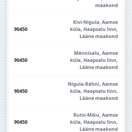
maakond
Kivi-Nigula, Aamse
90450
küla, Haapsalu linn,
Lääne maakond
Männisalu, Aamse
90450
küla, Haapsalu linn,
Lääne maakond
Nigula-Rähni, Aamse
90450
küla, Haapsalu linn,
Lääne maakond
Rutsi-Miku, Aamse
90450
küla, Haapsalu linn,
Lääne maakond