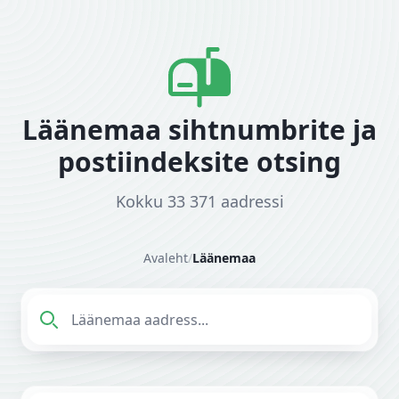
Läänemaa sihtnumbrite ja
postiindeksite otsing
Kokku 33 371 aadressi
Avaleht
/
Läänemaa
Sisesta aadress