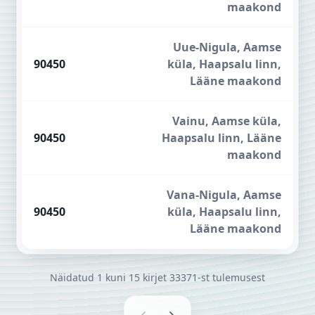
maakond
Uue-Nigula, Aamse
90450
küla, Haapsalu linn,
Lääne maakond
Vainu, Aamse küla,
90450
Haapsalu linn, Lääne
maakond
Vana-Nigula, Aamse
90450
küla, Haapsalu linn,
Lääne maakond
Näidatud
1
kuni
15
kirjet
33371-st
tulemusest