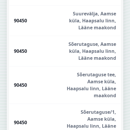
Suurevälja, Aamse
90450
küla, Haapsalu linn,
Lääne maakond
Sõerutaguse, Aamse
90450
küla, Haapsalu linn,
Lääne maakond
Sõerutaguse tee,
Aamse küla,
90450
Haapsalu linn, Lääne
maakond
Sõerutaguse/1,
Aamse küla,
90450
Haapsalu linn, Lääne