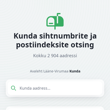
Kunda sihtnumbrite ja
postiindeksite otsing
Kokku 2 904 aadressi
Avaleht
/
Lääne-Virumaa
/
Kunda
Sisesta aadress