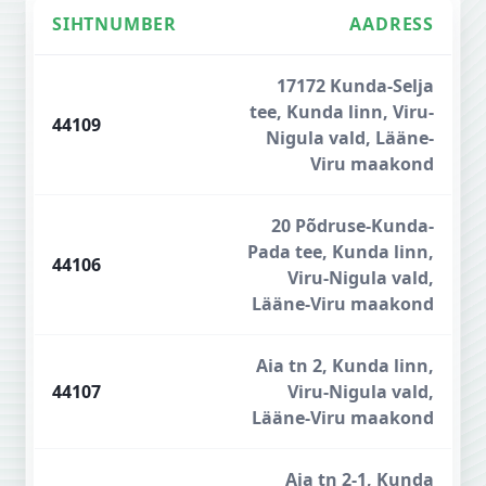
SIHTNUMBER
AADRESS
Kunda sihtnumbrid
17172 Kunda-Selja
tee, Kunda linn, Viru-
44109
Nigula vald, Lääne-
Viru maakond
20 Põdruse-Kunda-
Pada tee, Kunda linn,
44106
Viru-Nigula vald,
Lääne-Viru maakond
Aia tn 2, Kunda linn,
44107
Viru-Nigula vald,
Lääne-Viru maakond
Aia tn 2-1, Kunda